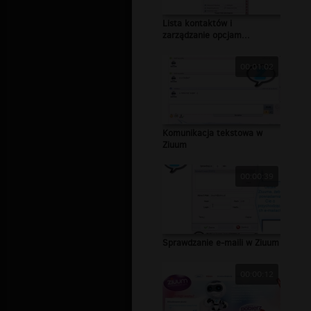
Lista kontaktów i
zarządzanie opcjam...
00:01:02
Komunikacja tekstowa w
Ziuum
00:00:39
Sprawdzanie e-maili w Ziuum
00:00:12