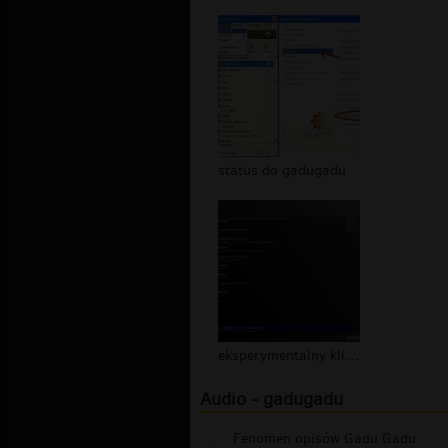
status do gadugadu
eksperymentalny klient gadugadu pod...
Audio - gadugadu
Fenomen opisów Gadu Gadu