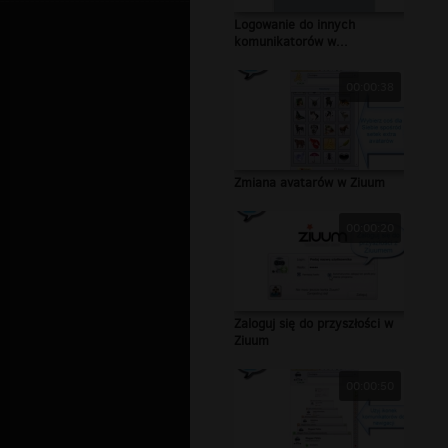
Logowanie do innych
komunikatorów w...
00:00:38
Zmiana avatarów w Ziuum
00:00:20
Zaloguj się do przyszłości w
Ziuum
00:00:50