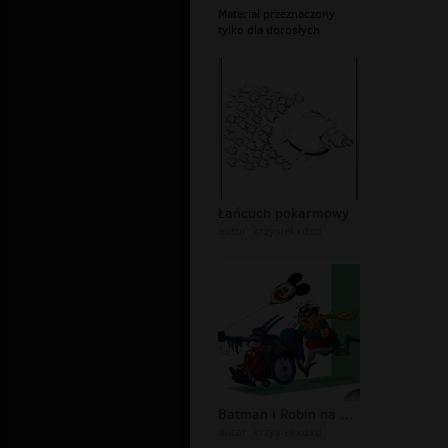
Materiał przeznaczony
tylko dla dorosłych
Łańcuch pokarmowy
autor:
krzysiekxdxd
Batman i Robin na emeryturze
autor:
krzysiekxdxd