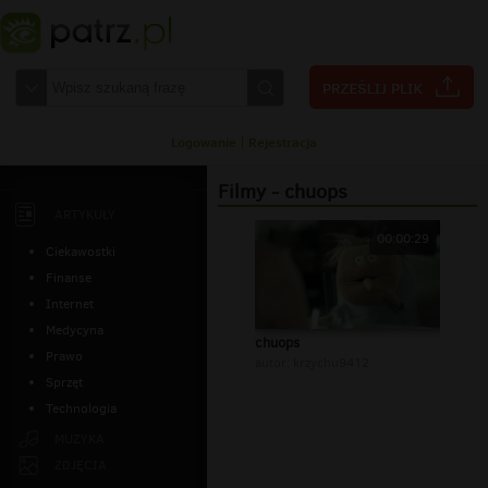
Logowanie
|
Rejestracja
Filmy - chuops
ARTYKUŁY
00:00:29
Ciekawostki
Finanse
Internet
Medycyna
chuops
Prawo
autor:
krzychu9412
Sprzęt
Technologia
MUZYKA
ZDJĘCIA