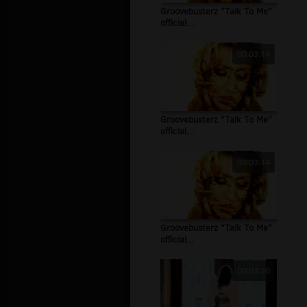
Groovebusterz "Talk To Me"
official...
00:03:14
Groovebusterz "Talk To Me"
official...
00:03:14
Groovebusterz "Talk To Me"
official...
00:03:20