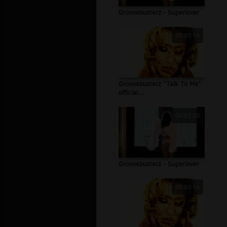
Groovebusterz - Superlover
00:03:14
Groovebusterz "Talk To Me"
official...
00:03:20
Groovebusterz - Superlover
00:03:14