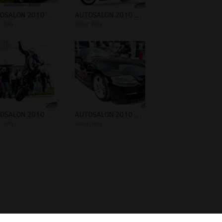
AUTOSALON 2010 8-9.05.2010 - FOTOwww...
AUTOSALON 2010 8-9.05.2010 - FOTOwww...
r:
hity
autor:
hity
AUTOSALON 2010 8-9.05.2010
AUTOSALON 2010 8-9.05.2010 - FOTOwww...
r:
hity
autor:
hity