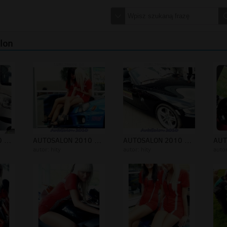
alon
AUTOSALON 2010 8-9.05.2010 - FOTOwww...
AUTOSALON 2010 8-9.05.2010 - FOTOwww...
AUTOSALON 2010 8-9.05.2010 - FOTOwww...
autor:
hity
autor:
hity
auto