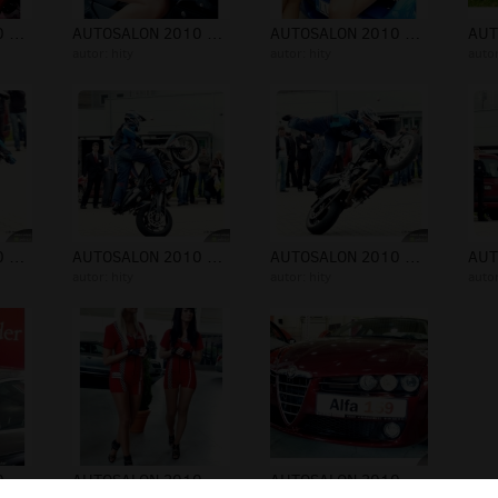
AUTOSALON 2010 8-9.05.2010 - FOTOwww...
AUTOSALON 2010 8-9.05.2010 - FOTOwww...
AUTOSALON 2010 8-9.05.2010 - FOTOwww...
autor:
hity
autor:
hity
auto
AUTOSALON 2010 8-9.05.2010 - FOTOwww...
AUTOSALON 2010 8-9.05.2010 - FOTOwww...
AUTOSALON 2010 8-9.05.2010 - FOTOwww...
autor:
hity
autor:
hity
auto
AUTOSALON 2010 8-9.05.2010 - FOTOwww...
AUTOSALON 2010 8-9.05.2010 - FOTOwww...
AUTOSALON 2010 - FOTOwww - 6475882