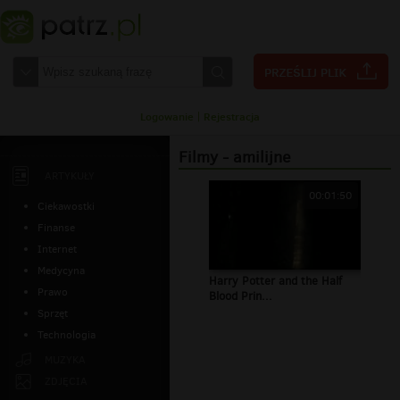
Logowanie
|
Rejestracja
Filmy - amilijne
ARTYKUŁY
00:01:50
Ciekawostki
Finanse
Internet
Medycyna
Harry Potter and the Half
Prawo
Blood Prin...
Sprzęt
Technologia
MUZYKA
ZDJĘCIA