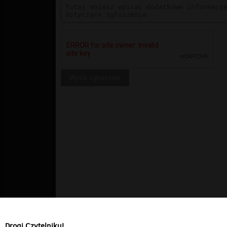
Drogi Czytelniku!