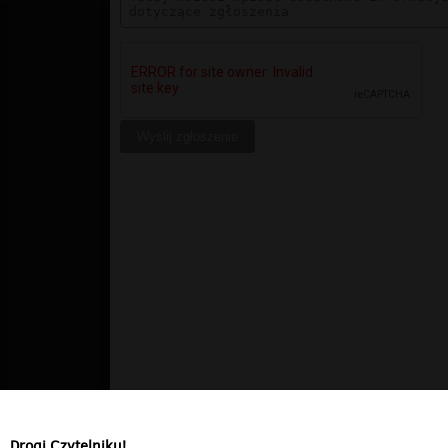
Drogi Czytelniku!