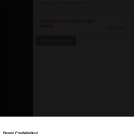
Drogi Czytelniku!