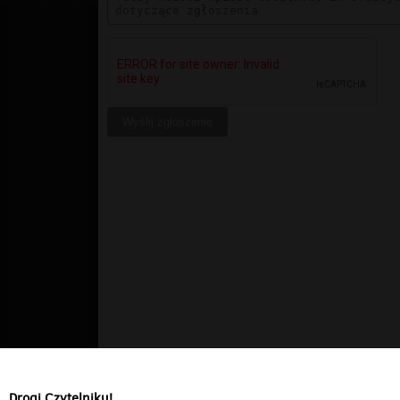
Drogi Czytelniku!