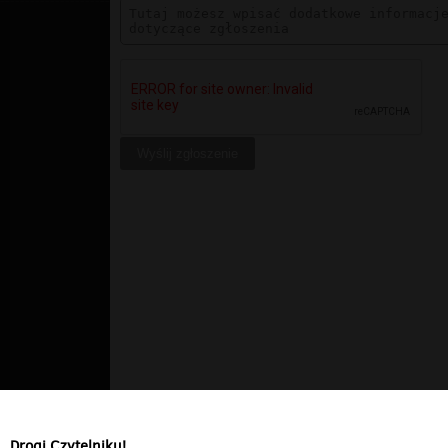
Drogi Czytelniku!