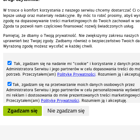
W trosce o komfort korzystania z naszego serwisu chcemy dostarczać Ci c
lepsze usługi oraz materiały redakcyjne. By móc to robić prosimy, abyś wyr
zgodę na dopasowywanie treści marketingowych do Twoich zachowań w ser
Zgoda ta pozwoli nam częściowo finansować rozwój świadczonych usług.
Pamiętaj, że dbamy o Twoją prywatność. Nie zwiększymy zakresu naszych
uprawnień bez Twojej zgody. Zadbamy również o bezpieczeństwo Twoich da
Wyrażoną zgodę możesz wycofać w każdej chwili.
Tak, zgadzam się na nadanie mi "cookie" i korzystanie z danych prze
Administratora Serwisu i jego partnerów w celu dopasowania treści do mo
potrzeb. Przeczytałem(am)
Politykę Prywatności
. Rozumiem ją i akceptuj
Tak, zgadzam się na przetwarzanie moich danych osobowych przez
Administratora Serwisu i jego partnerów w celu personalizowania wyświet
Nasza strona internetowa używa plików cookies (tzw. ciasteczka) w celach statys
mi reklam i dostosowania do mnie prezentowanych treści marketingowyc
reklamowych oraz funkcjonalnych. Dzięki nim możemy indywidualnie dostosować 
Przeczytałem(am)
Politykę Prywatności
. Rozumiem ją i akceptuję.
twoich potrzeb. Każdy może zaakceptować pliki cookies albo ma możliwość wyłącz
przeglądarce, dzięki czemu nie będą zbierane żadne informacje.
Wyrażenie powyższych zgód jest dobrowolne i możesz je w dowolnym mo
Zgadzam się
Nie zgadzam się
wycofać (na podstronie z
ustawieniami prywatności
), odznaczając wybra
Zapoznaj się z naszą polityką prywatności
Ok, rozumiem
Patrz.pl
zgodę i klikając przycisk "nie zgadzam się", z tym, że wycofanie zgody ni
będzie miało wpływu na zgodność z prawem przetwarzania na podstawie 
przed jej wycofaniem.
Strona główna
Regulamin