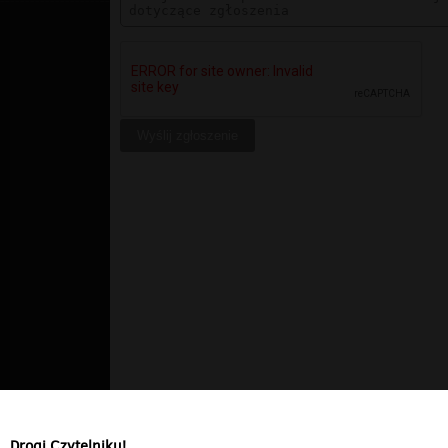
Drogi Czytelniku!