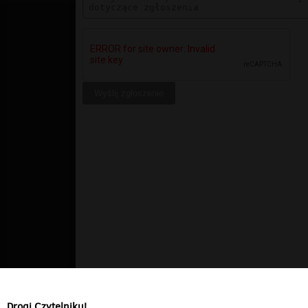
Drogi Czytelniku!