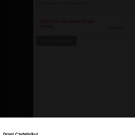
Drogi Czytelniku!