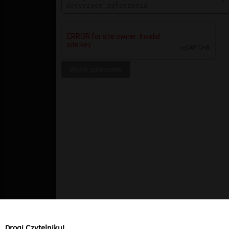
Drogi Czytelniku!