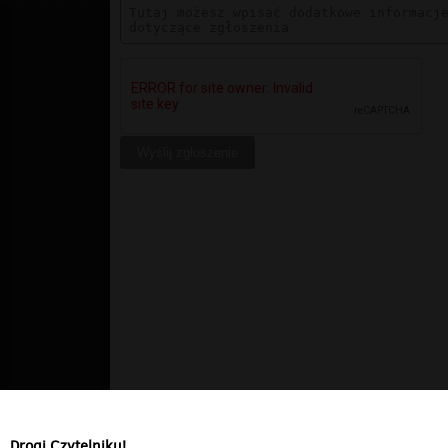
Drogi Czytelniku!