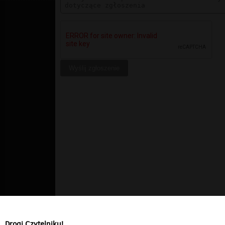
Drogi Czytelniku!