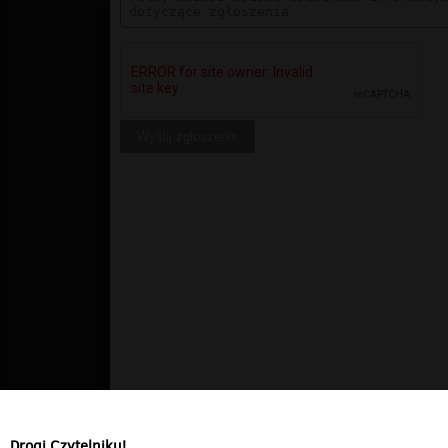
Drogi Czytelniku!