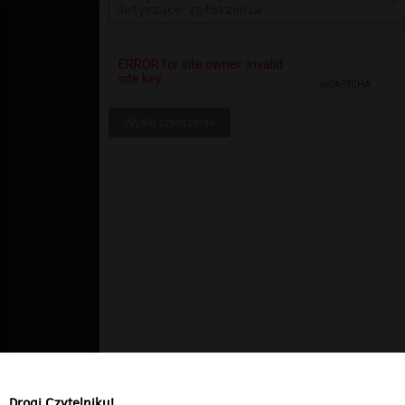
Drogi Czytelniku!