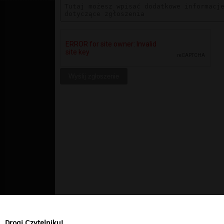
Drogi Czytelniku!