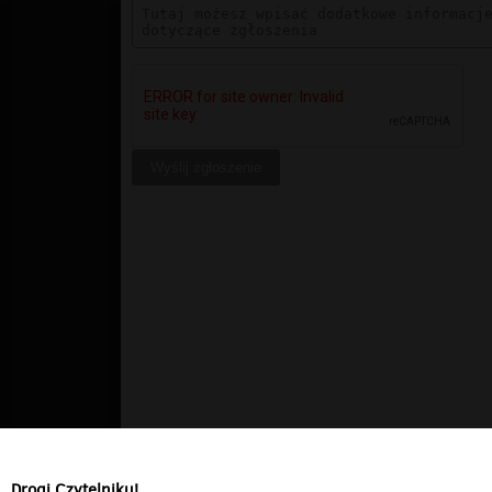
Drogi Czytelniku!