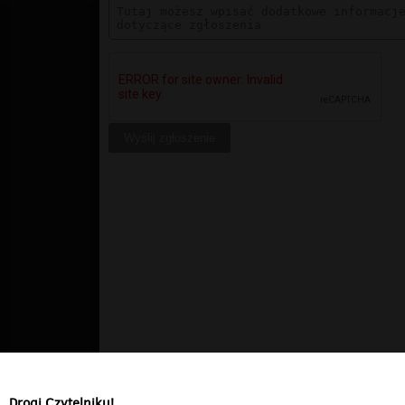
Drogi Czytelniku!