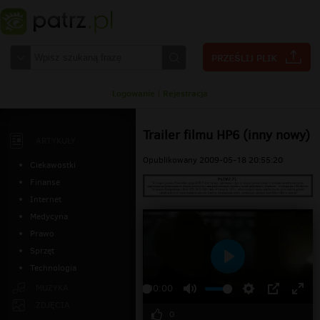
Logowanie
|
Rejestracja
Trailer filmu HP6 (inny nowy)
ARTYKUŁY
Opublikowany 2009-05-18 20:55:20
Ciekawostki
Finanse
Internet
Medycyna
Prawo
Sprzęt
Technologia
Odtwarzaj
MUZYKA
00:00
ZDJĘCIA
0