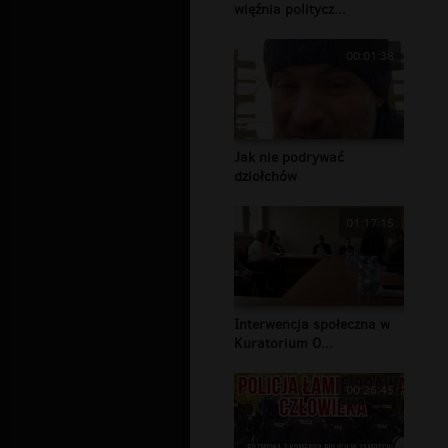
więźnia politycz...
00:01:38
Jak nie podrywać
dziołchów
01:17:15
Interwencja społeczna w
Kuratorium O...
00:26:45