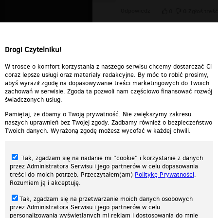
Odpowiedz
0
0
Zgłoś treść
NightH@wk
▪
2008-08-20
16:20:54
Piekny dzwiek ....
Drogi Czytelniku!
Odpowiedz
0
0
Zgłoś treść
W trosce o komfort korzystania z naszego serwisu chcemy dostarczać Ci
coraz lepsze usługi oraz materiały redakcyjne. By móc to robić prosimy,
abyś wyraził zgodę na dopasowywanie treści marketingowych do Twoich
zachowań w serwisie. Zgoda ta pozwoli nam częściowo finansować rozwój
świadczonych usług.
Pamiętaj, że dbamy o Twoją prywatność. Nie zwiększymy zakresu
naszych uprawnień bez Twojej zgody. Zadbamy również o bezpieczeństwo
Twoich danych. Wyrażoną zgodę możesz wycofać w każdej chwili.
Tak, zgadzam się na nadanie mi "cookie" i korzystanie z danych
przez Administratora Serwisu i jego partnerów w celu dopasowania
treści do moich potrzeb. Przeczytałem(am)
Politykę Prywatności
.
Rozumiem ją i akceptuję.
Nasza strona internetowa używa plików cookies (tzw. ciasteczka) w celach
Tak, zgadzam się na przetwarzanie moich danych osobowych
statystycznych, reklamowych oraz funkcjonalnych. Dzięki nim możemy
przez Administratora Serwisu i jego partnerów w celu
indywidualnie dostosować stronę do twoich potrzeb. Każdy może zaakceptować
personalizowania wyświetlanych mi reklam i dostosowania do mnie