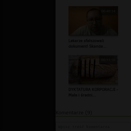
00:40:14
Lekarze sfałszowali
dokument! Skanda...
00:11:10
DYKTATURA KORPORACJI -
Małe i średni...
Komentarze (9)