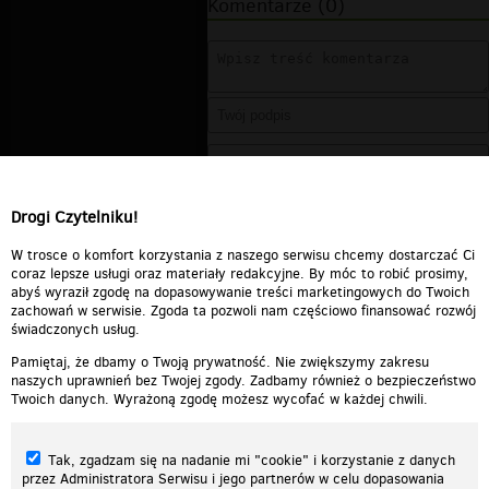
Komentarze (0)
Drogi Czytelniku!
W trosce o komfort korzystania z naszego serwisu chcemy dostarczać Ci
coraz lepsze usługi oraz materiały redakcyjne. By móc to robić prosimy,
abyś wyraził zgodę na dopasowywanie treści marketingowych do Twoich
zachowań w serwisie. Zgoda ta pozwoli nam częściowo finansować rozwój
świadczonych usług.
Pamiętaj, że dbamy o Twoją prywatność. Nie zwiększymy zakresu
naszych uprawnień bez Twojej zgody. Zadbamy również o bezpieczeństwo
Twoich danych. Wyrażoną zgodę możesz wycofać w każdej chwili.
Tak, zgadzam się na nadanie mi "cookie" i korzystanie z danych
przez Administratora Serwisu i jego partnerów w celu dopasowania