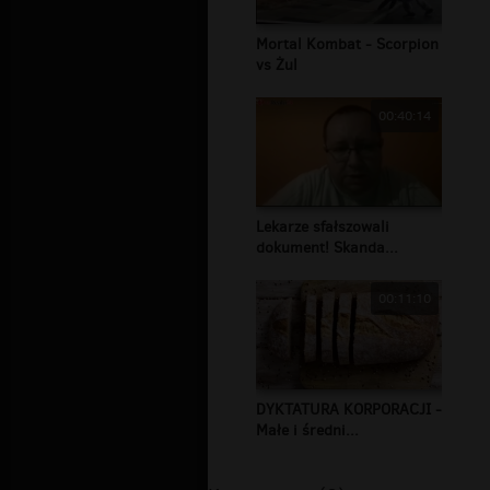
Mortal Kombat - Scorpion
vs Żul
00:40:14
Lekarze sfałszowali
dokument! Skanda...
00:11:10
DYKTATURA KORPORACJI -
Małe i średni...