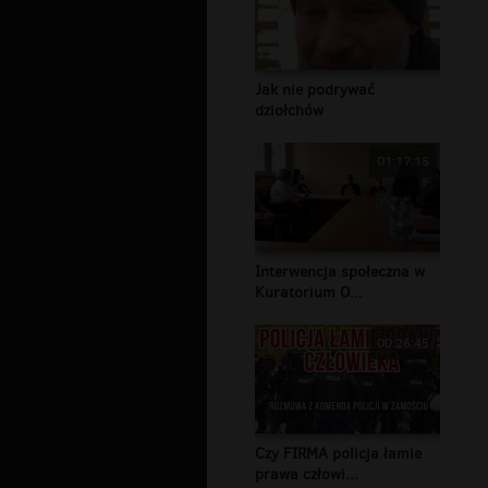
Jak nie podrywać
dziołchów
01:17:15
Interwencja społeczna w
Kuratorium O...
00:26:45
Czy FIRMA policja łamie
prawa człowi...