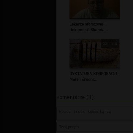
Lekarze sfałszowali
dokument! Skanda...
00:11:10
DYKTATURA KORPORACJI -
Małe i średni...
Komentarze (1)