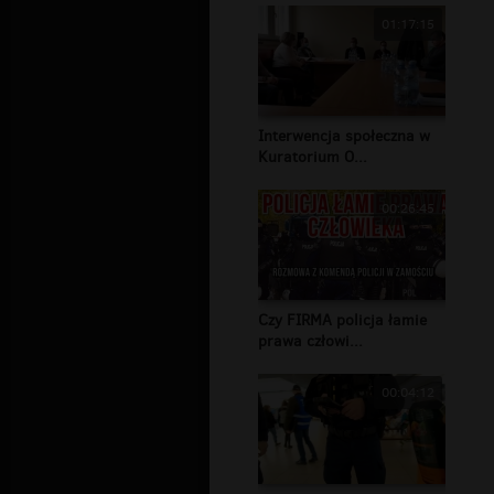
01:17:15
Interwencja społeczna w
Kuratorium O...
00:26:45
Czy FIRMA policja łamie
prawa człowi...
00:04:12