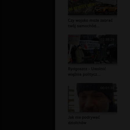
Czy wojsko może zabrać
twój samochód...
02:38:29
Bydgoszcz - Uwolnić
więźnia politycz...
00:01:38
Jak nie podrywać
dziołchów