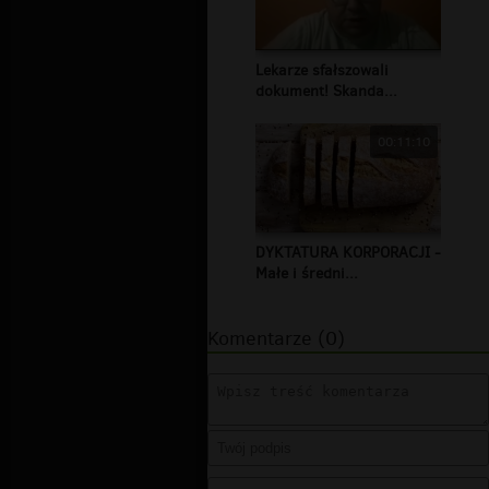
Lekarze sfałszowali
dokument! Skanda...
00:11:10
DYKTATURA KORPORACJI -
Małe i średni...
Komentarze (0)