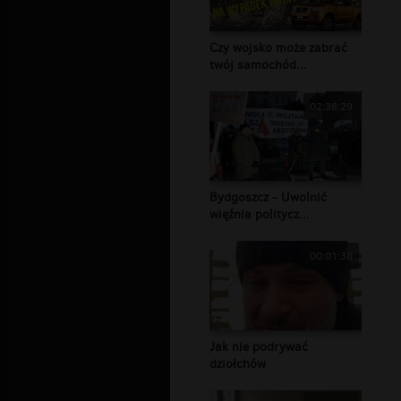
Czy wojsko może zabrać
twój samochód...
02:38:29
Bydgoszcz - Uwolnić
więźnia politycz...
00:01:38
Jak nie podrywać
dziołchów