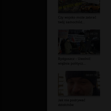
Czy wojsko może zabrać
twój samochód...
02:38:29
Bydgoszcz - Uwolnić
więźnia politycz...
00:01:38
Jak nie podrywać
dziołchów