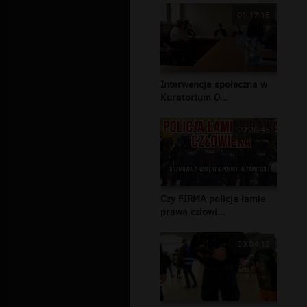
01:17:15
Interwencja społeczna w
Kuratorium O...
00:26:45
Czy FIRMA policja łamie
prawa człowi...
00:04:12