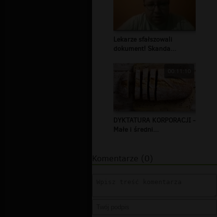
Lekarze sfałszowali
dokument! Skanda...
00:11:10
DYKTATURA KORPORACJI -
Małe i średni...
Komentarze (0)