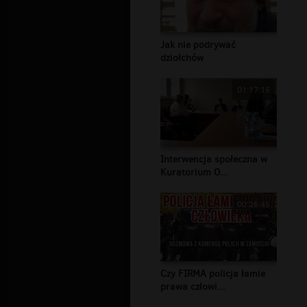
Jak nie podrywać
dziołchów
01:17:15
Interwencja społeczna w
Kuratorium O...
00:26:45
Czy FIRMA policja łamie
prawa człowi...