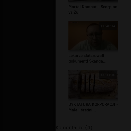
Mortal Kombat - Scorpion
vs Żul
00:40:14
Lekarze sfałszowali
dokument! Skanda...
00:11:10
DYKTATURA KORPORACJI -
Małe i średni...
Komentarze (4)