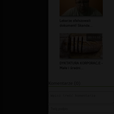
Lekarze sfałszowali
dokument! Skanda...
00:11:10
DYKTATURA KORPORACJI -
Małe i średni...
Komentarze (0)