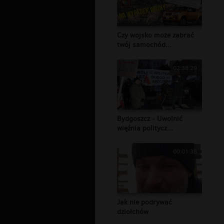
Czy wojsko może zabrać
twój samochód...
02:38:29
Bydgoszcz - Uwolnić
więźnia politycz...
00:01:38
Jak nie podrywać
dziołchów