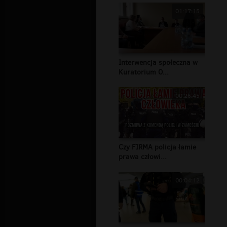
01:17:15
Interwencja społeczna w
Kuratorium O...
00:26:45
Czy FIRMA policja łamie
prawa człowi...
00:04:12