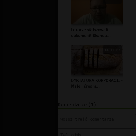
Lekarze sfałszowali
dokument! Skanda...
00:11:10
DYKTATURA KORPORACJI -
Małe i średni...
Komentarze (1)