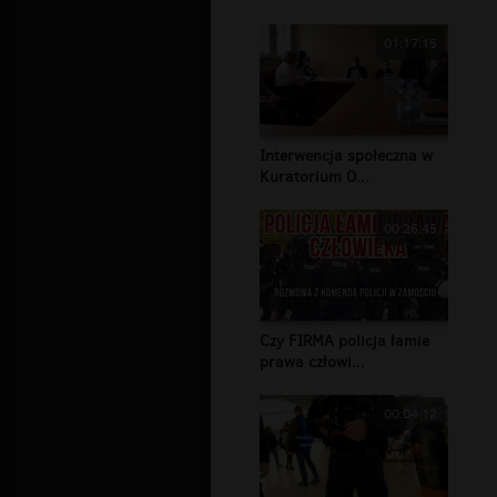
01:17:15
Interwencja społeczna w
Kuratorium O...
00:26:45
Czy FIRMA policja łamie
prawa człowi...
00:04:12