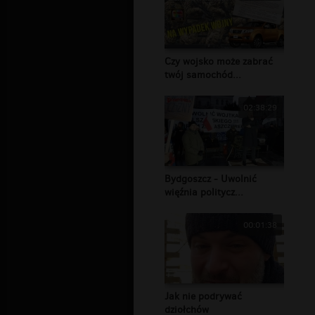
Czy wojsko może zabrać
twój samochód...
02:38:29
Bydgoszcz - Uwolnić
więźnia politycz...
00:01:38
Jak nie podrywać
dziołchów