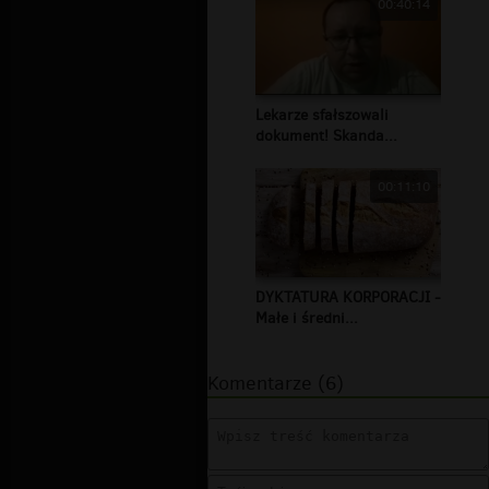
00:40:14
Lekarze sfałszowali
dokument! Skanda...
00:11:10
DYKTATURA KORPORACJI -
Małe i średni...
Komentarze (6)