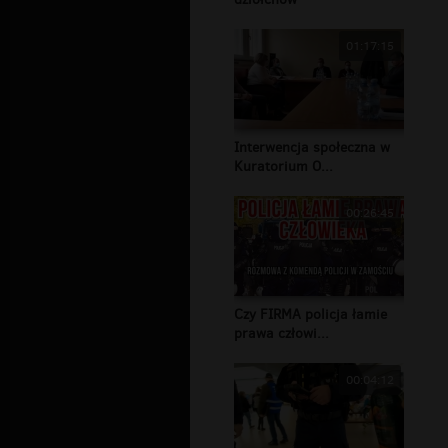
01:17:15
Interwencja społeczna w
Kuratorium O...
00:26:45
Czy FIRMA policja łamie
prawa człowi...
00:04:12