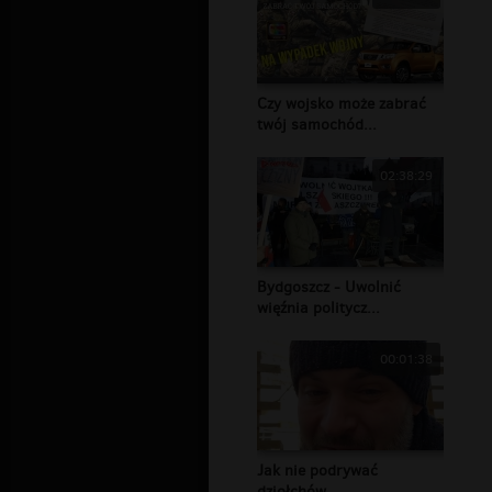
Czy wojsko może zabrać
twój samochód...
02:38:29
Bydgoszcz - Uwolnić
więźnia politycz...
00:01:38
Jak nie podrywać
dziołchów