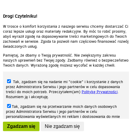
Jestes bardzo dobry. mam
pytanie: Jakim autem
driftowałes??
Drogi Czytelniku!
Odpowiedz
0
0
Zgłoś treść
W trosce o komfort korzystania z naszego serwisu chcemy dostarczać Ci
coraz lepsze usługi oraz materiały redakcyjne. By móc to robić prosimy,
abyś wyraził zgodę na dopasowywanie treści marketingowych do Twoich
zachowań w serwisie. Zgoda ta pozwoli nam częściowo finansować rozwój
świadczonych usług.
Pamiętaj, że dbamy o Twoją prywatność. Nie zwiększymy zakresu
naszych uprawnień bez Twojej zgody. Zadbamy również o bezpieczeństwo
Twoich danych. Wyrażoną zgodę możesz wycofać w każdej chwili.
Tak, zgadzam się na nadanie mi "cookie" i korzystanie z danych
przez Administratora Serwisu i jego partnerów w celu dopasowania
treści do moich potrzeb. Przeczytałem(am)
Politykę Prywatności
.
Rozumiem ją i akceptuję.
Nasza strona internetowa używa plików cookies (tzw. ciasteczka) w celach
Tak, zgadzam się na przetwarzanie moich danych osobowych
statystycznych, reklamowych oraz funkcjonalnych. Dzięki nim możemy
przez Administratora Serwisu i jego partnerów w celu
indywidualnie dostosować stronę do twoich potrzeb. Każdy może zaakceptować
personalizowania wyświetlanych mi reklam i dostosowania do mnie
pliki cookies albo ma możliwość wyłączenia ich w przeglądarce, dzięki czemu nie
prezentowanych treści marketingowych. Przeczytałem(am)
Politykę
będą zbierane żadne informacje.
Zgadzam się
Nie zgadzam się
Prywatności
. Rozumiem ją i akceptuję.