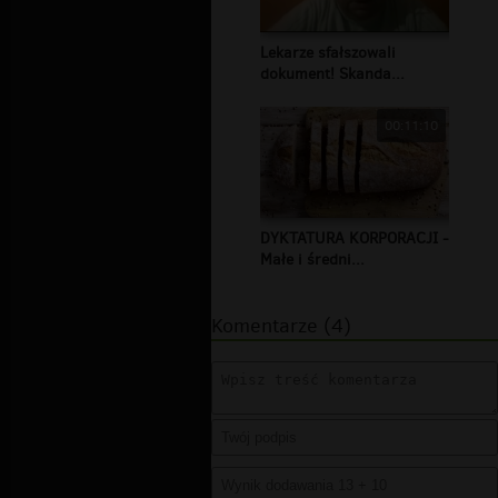
Lekarze sfałszowali
dokument! Skanda...
00:11:10
DYKTATURA KORPORACJI -
Małe i średni...
Komentarze (4)