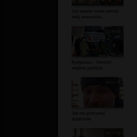
Czy wojsko może zabrać
twój samochód...
02:38:29
Bydgoszcz - Uwolnić
więźnia politycz...
00:01:38
Jak nie podrywać
dziołchów
01:17:15