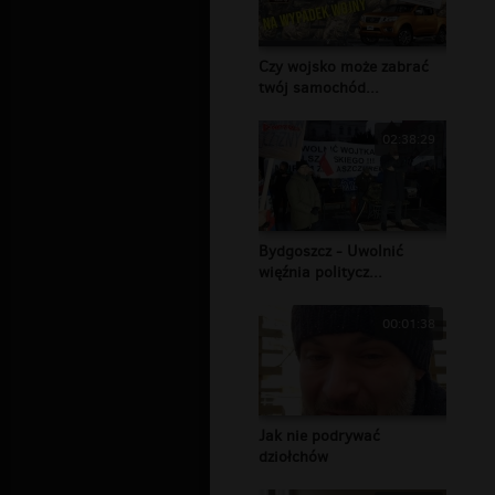
Czy wojsko może zabrać
twój samochód...
02:38:29
Bydgoszcz - Uwolnić
więźnia politycz...
00:01:38
Jak nie podrywać
dziołchów