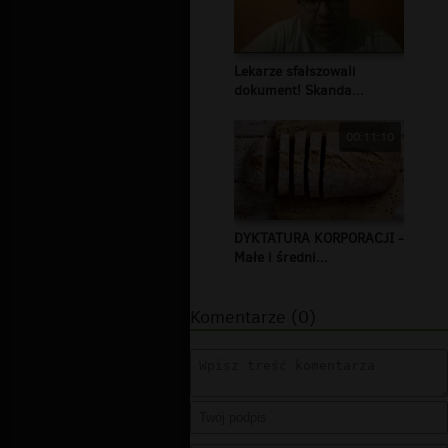
Lekarze sfałszowali
dokument! Skanda...
00:11:10
DYKTATURA KORPORACJI -
Małe i średni...
Komentarze (0)