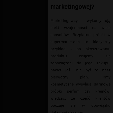
marketingowej?
Marketingowcy wykorzystują
efekt wzajemności na wiele
sposobów. Bezpłatne próbki w
supermarketach to klasyczny
przykład - po skosztowaniu
produktu czujemy się
zobowiązani do jego zakupu,
nawet jeśli nie był to nasz
pierwotny plan. Firmy
kosmetyczne wysyłają darmowe
próbki perfum czy kremów,
wiedząc, że część klientów
poczuje się w obowiązku
dokonania zakupu.