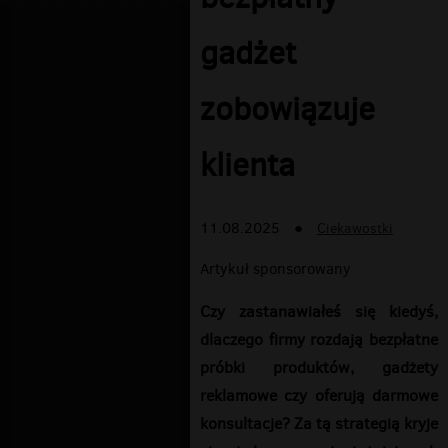
gadżet
zobowiązuje
klienta
11.08.2025
●
Ciekawostki
Artykuł sponsorowany
Czy zastanawiałeś się kiedyś,
dlaczego firmy rozdają bezpłatne
próbki produktów, gadżety
reklamowe czy oferują darmowe
konsultacje? Za tą strategią kryje