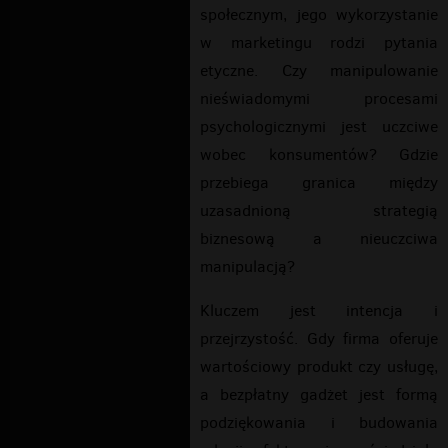
społecznym, jego wykorzystanie
w marketingu rodzi pytania
etyczne. Czy manipulowanie
nieświadomymi procesami
psychologicznymi jest uczciwe
wobec konsumentów? Gdzie
przebiega granica między
uzasadnioną strategią
biznesową a nieuczciwa
manipulacją?
Kluczem jest intencja i
przejrzystość. Gdy firma oferuje
wartościowy produkt czy usługę,
a bezpłatny gadżet jest formą
podziękowania i budowania