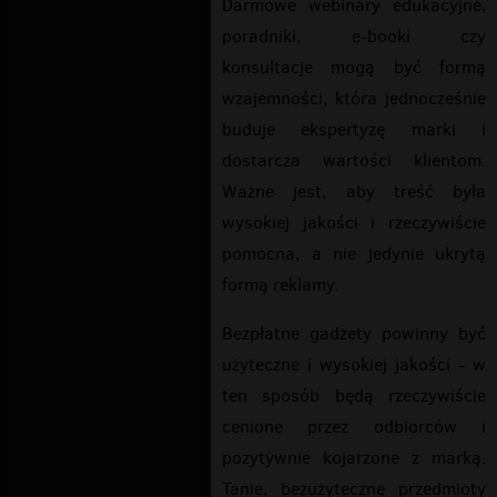
Darmowe webinary edukacyjne,
poradniki, e-booki czy
konsultacje mogą być formą
wzajemności, która jednocześnie
buduje ekspertyzę marki i
dostarcza wartości klientom.
Ważne jest, aby treść była
wysokiej jakości i rzeczywiście
pomocna, a nie jedynie ukrytą
formą reklamy.
Bezpłatne gadżety powinny być
użyteczne i wysokiej jakości - w
ten sposób będą rzeczywiście
cenione przez odbiorców i
pozytywnie kojarzone z marką.
Tanie, bezużyteczne przedmioty