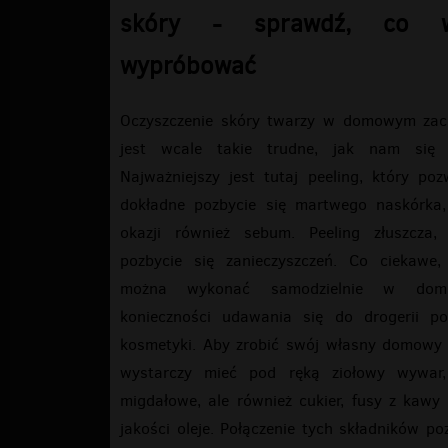
skóry - sprawdź, co w
wypróbować
Oczyszczenie skóry twarzy w domowym zaci
jest wcale takie trudne, jak nam się 
Najważniejszy jest tutaj peeling, który po
dokładne pozbycie się martwego naskórka,
okazji również sebum. Peeling złuszcza, 
pozbycie się zanieczyszczeń. Co ciekawe, 
można wykonać samodzielnie w dom
konieczności udawania się do drogerii po
kosmetyki. Aby zrobić swój własny domowy 
wystarczy mieć pod ręką ziołowy wywar,
migdałowe, ale również cukier, fusy z kawy 
jakości oleje. Połączenie tych składników po