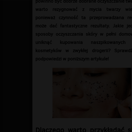
powinno być dobrze dobrane oczyszczanie twa
warto rezygnować z mycia twarzy wie
ponieważ czynność ta przeprowadzana reg
może dać fantastyczne rezultaty. Jakie je
sposoby oczyszczania skóry w pełni domo
uniknąć kupowania naszpikowanych 
kosmetyków w zwykłej drogerii? Sprawd
podpowiedzi w poniższym artykule!
Dlaczego warto przykładać s