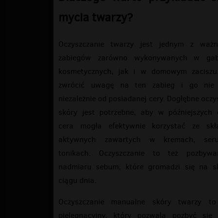
mycia twarzy?
Oczyszczanie twarzy jest jednym z ważni
zabiegów zarówno wykonywanych w gab
kosmetycznych, jak i w domowym zaciszu
zwrócić uwagę na ten zabieg i go nie 
niezależnie od posiadanej cery. Dogłębne oczy
skóry jest potrzebne, aby w późniejszych 
cera mogła efektywnie korzystać ze skł
aktywnych zawartych w kremach, ser
tonikach. Oczyszczanie to też pozbywa
nadmiaru sebum, które gromadzi się na s
ciągu dnia.
Oczyszczanie manualne skóry twarzy to
pielęgnacyjny, który pozwala pozbyć się 