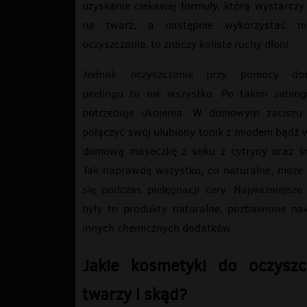
uzyskanie ciekawej formuły, którą wystarczy
na twarz, a następnie wykorzystać m
oczyszczanie, to znaczy koliste ruchy dłoni.
Jednak oczyszczanie przy pomocy do
peelingu to nie wszystko. Po takim zabieg
potrzebuje ukojenia. W domowym zaciszu
połączyć swój ulubiony tonik z miodem bądź
domową maseczkę z soku z cytryny oraz śm
Tak naprawdę wszystko, co naturalne, może
się podczas pielęgnacji cery. Najważniejsze 
były to produkty naturalne, pozbawione na
innych chemicznych dodatków.
Jakie kosmetyki do oczyszc
twarzy i skąd?