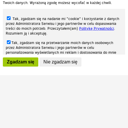
Twoich danych. Wyrażoną zgodę możesz wycofać w każdej chwili.
Tak, zgadzam się na nadanie mi "cookie" i korzystanie z danych
przez Administratora Serwisu i jego partnerów w celu dopasowania
treści do moich potrzeb. Przeczytałem(am)
Politykę Prywatności
.
Rozumiem ją i akceptuję.
Nasza strona internetowa używa plików cookies (tzw. ciasteczka) w celach
Tak, zgadzam się na przetwarzanie moich danych osobowych
statystycznych, reklamowych oraz funkcjonalnych. Dzięki nim możemy
przez Administratora Serwisu i jego partnerów w celu
indywidualnie dostosować stronę do twoich potrzeb. Każdy może zaakceptować
personalizowania wyświetlanych mi reklam i dostosowania do mnie
pliki cookies albo ma możliwość wyłączenia ich w przeglądarce, dzięki czemu nie
prezentowanych treści marketingowych. Przeczytałem(am)
Politykę
będą zbierane żadne informacje.
Zgadzam się
Nie zgadzam się
Prywatności
. Rozumiem ją i akceptuję.
Zapoznaj się z naszą polityką prywatności
Ok, rozumiem
Wyrażenie powyższych zgód jest dobrowolne i możesz je w dowolnym
momencie wycofać (na podstronie z
ustawieniami prywatności
),
odznaczając wybraną zgodę i klikając przycisk "nie zgadzam się", z
tym, że wycofanie zgody nie będzie miało wpływu na zgodność z
prawem przetwarzania na podstawie zgody, przed jej wycofaniem.
Patrz.pl