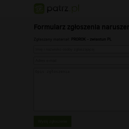
Formularz zgłoszenia narusze
Zgłaszany materiał:
PROROK - zwiastun PL
Wyślij zgłoszenie