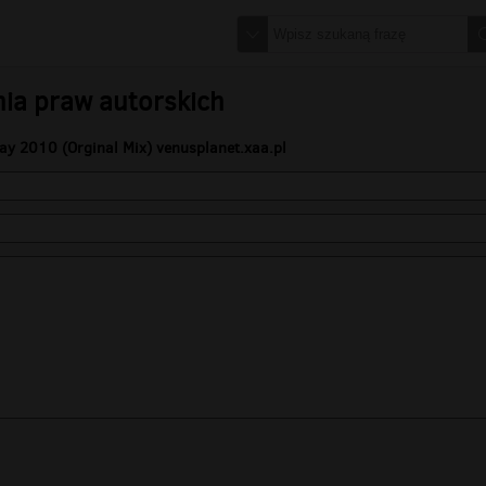
nia praw autorskich
Day 2010 (Orginal Mix) venusplanet.xaa.pl