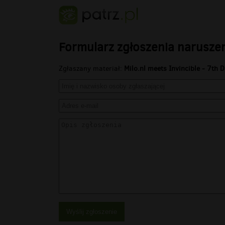
Formularz zgłoszenia narusze
Zgłaszany materiał:
Milo.nl meets Invincible - 7th 
Wyślij zgłoszenie