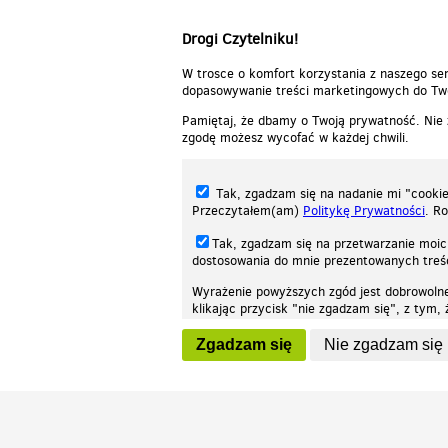
Drogi Czytelniku!
W trosce o komfort korzystania z naszego ser
dopasowywanie treści marketingowych do Two
Pamiętaj, że dbamy o Twoją prywatność. Nie
zgodę możesz wycofać w każdej chwili.
Tak, zgadzam się na nadanie mi "cookie"
Przeczytałem(am)
Politykę Prywatności
. R
Tak, zgadzam się na przetwarzanie moic
dostosowania do mnie prezentowanych tre
Wyrażenie powyższych zgód jest dobrowoln
klikając przycisk "nie zgadzam się", z tym
Nasza strona internetowa używa plików cookies (tzw. ciasteczka) w celach stat
wycofaniem.
moż
Zgadzam się
Nie zgadzam się