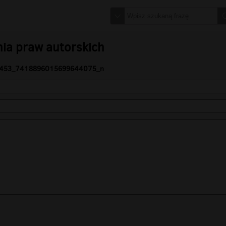
nia praw autorskich
453_7418896015699644075_n