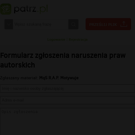
Logowanie
|
Rejestracja
Formularz zgłoszenia naruszenia praw
autorskich
Zgłaszany materiał:
MqS R.A.P. Motywuje