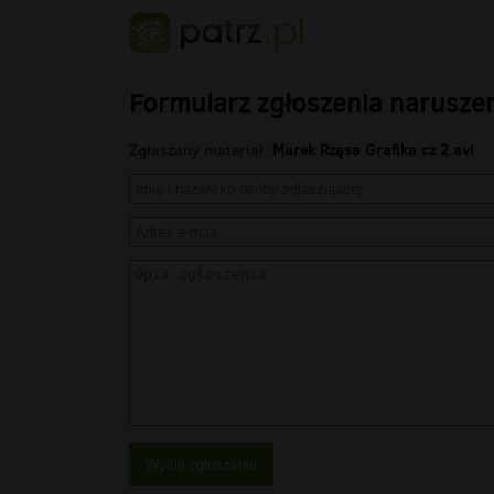
Formularz zgłoszenia narusze
Zgłaszany materiał:
Marek Rząsa Grafika cz 2.avi
Wyślij zgłoszenie