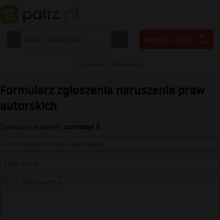
Logowanie
|
Rejestracja
Formularz zgłoszenia naruszenia praw
autorskich
Zgłaszany materiał:
czarnobyl 6