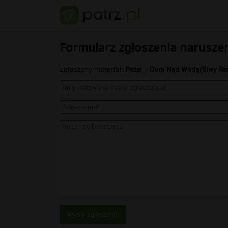
Formularz zgłoszenia narusze
Zgłaszany materiał:
Pezet - Dom Nad Wodą(Siwy Re
Wyślij zgłoszenie