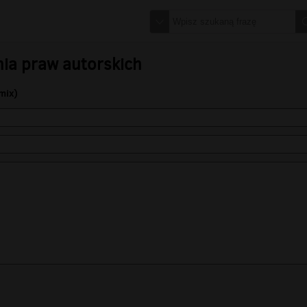
nia praw autorskich
mix)