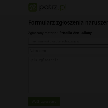
Formularz zgłoszenia narusze
Zgłaszany materiał:
Priscilla Ahn-Lullaby
Wyślij zgłoszenie